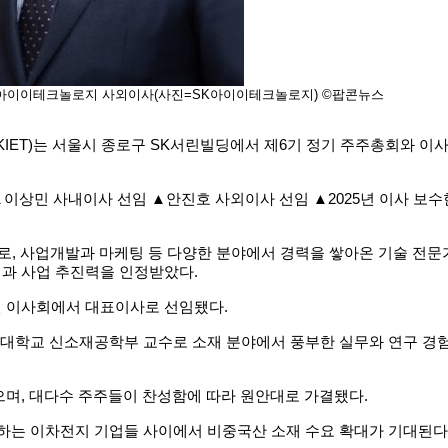
K아이이테크놀로지 사외이사(사진=SK아이이테크놀로지) ©팝콘뉴스
IET)는 서울시 종로구 SK서린빌딩에서 제6기 정기 주주총회와 이사
▲이상민 사내이사 선임 ▲안진호 사외이사 선임 ▲2025년 이사 보수
으로, 사업개발과 마케팅 등 다양한 분야에서 경력을 쌓아온 기술 전
성과 사업 추진력을 인정받았다.
린 이사회에서 대표이사로 선임됐다.
한양대학교 신소재공학부 교수로 소재 분야에서 풍부한 실무와 연구 
으며, 대다수 주주들이 찬성함에 따라 원안대로 가결됐다.
망하는 이차전지 기업들 사이에서 비중국산 소재 수요 확대가 기대된다