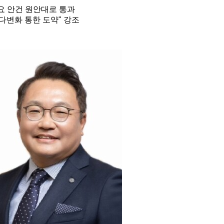
주요 안건 원안대로 통과
 다변화 통한 도약" 강조