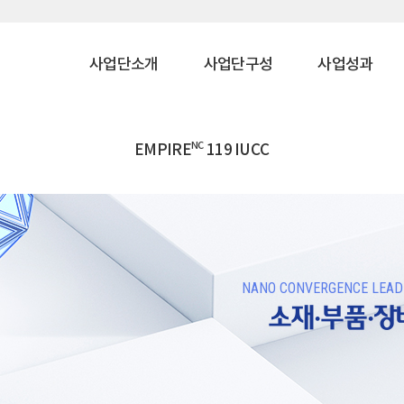
사업단소개
사업단구성
사업성과
NC
EMPIRE
119 IUCC
NANO CONVERGENCE LEADE
소재·부품·