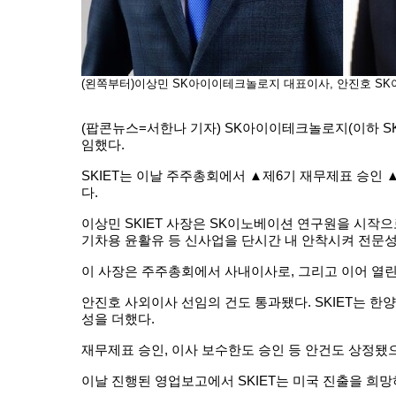
(왼쪽부터)이상민 SK아이이테크놀로지 대표이사, 안진호 S
(팝콘뉴스=서한나 기자) SK아이이테크놀로지(이하 SK
임했다.
SKIET는 이날 주주총회에서 ▲제6기 재무제표 승인 
다.
이상민 SKIET 사장은 SK이노베이션 연구원을 시작
기차용 윤활유 등 신사업을 단시간 내 안착시켜 전문
이 사장은 주주총회에서 사내이사로, 그리고 이어 열
안진호 사외이사 선임의 건도 통과됐다. SKIET는 
성을 더했다.
재무제표 승인, 이사 보수한도 승인 등 안건도 상정됐
이날 진행된 영업보고에서 SKIET는 미국 진출을 희