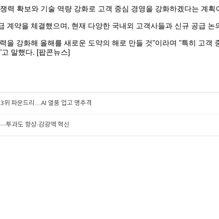
 경쟁력 확보와 기술 역량 강화로 고객 중심 경영을 강화하겠다는 계획
 공급 계약을 체결했으며, 현재 다양한 국내외 고객사들과 신규 공급 논
 경쟁력을 강화해 올해를 새로운 도약의 해로 만들 것"이라며 "특히 고
고 말했다. [팝콘뉴스]
 3위 파운드리…AI 열풍 업고 맹추격
쟁···투과도 향상·감광액 혁신