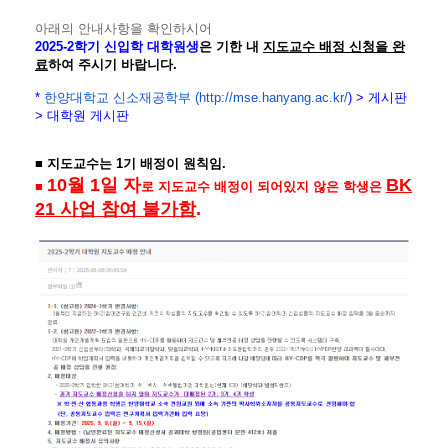
아래의 안내사항을 확인하시어
2025-2학기 신입학 대학원생
은 기한 내
지도교수 배정 신청을 완
료
하여 주시기 바랍니다.
*
한양대학교 신소재공학부 (http://mse.hanyang.ac.kr/
) > 게시판
> 대학원 게시판
■ 지도교수는 1기 배정이 원칙임.
10월 1일 자
BK
■
로 지도교수 배정이 되어있지 않은 학생은
21 사업 참여 불가함
.