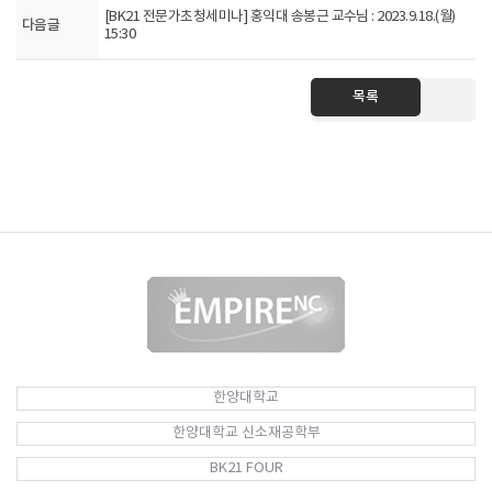
[BK21 전문가초청세미나] 홍익대 송봉근 교수님 : 2023.9.18.(월)
다음글
15:30
목록
한양대학교
한양대학교 신소재공학부
BK21 FOUR