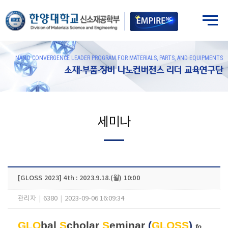
NANO CONVERGENCE LEADER PROGRAM FOR MATERIALS, PARTS, AND EQUIPMENTS
소재·부품·장비 나노컨버전스 리더 교육연구단
세미나
[GLOSS 2023] 4th : 2023.9.18.(월) 10:00
관리자
|
6380
|
2023-09-06 16:09:34
GLO
bal
S
cholar
S
eminar
(
GLOSS
)
fo