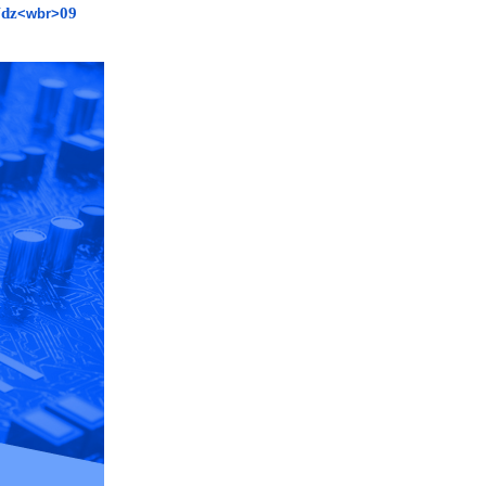
dz
09
<wbr>