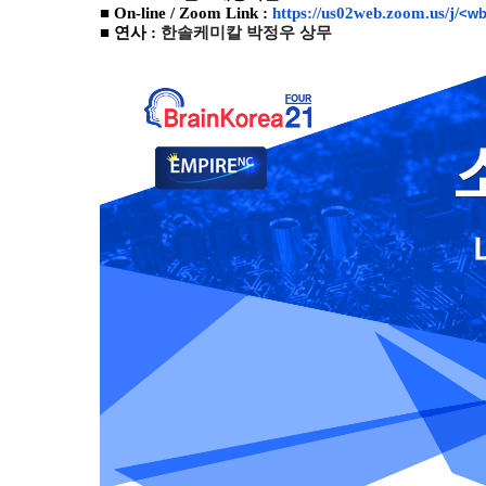
■ On-line / Zoom Link :
https://us02web.zoom.us/j/
<wb
■ 연사 :
한솔케미칼 박정우 상무