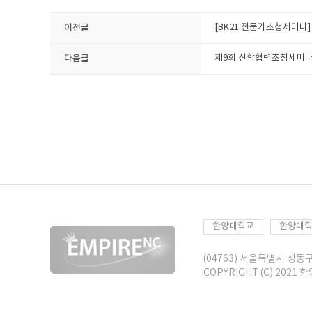
이전글
[BK21 전문가초청세미나] GIS
다음글
제9회 산학협력초청세미나 : 202
한양대학교
한양대학
(04763) 서울특별시 성동
COPYRIGHT (C) 2021 