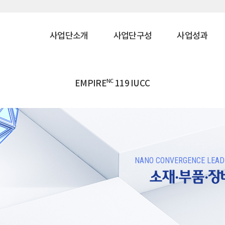
사업단소개
사업단구성
사업성과
NC
EMPIRE
119 IUCC
NANO CONVERGENCE LEADE
소재·부품·