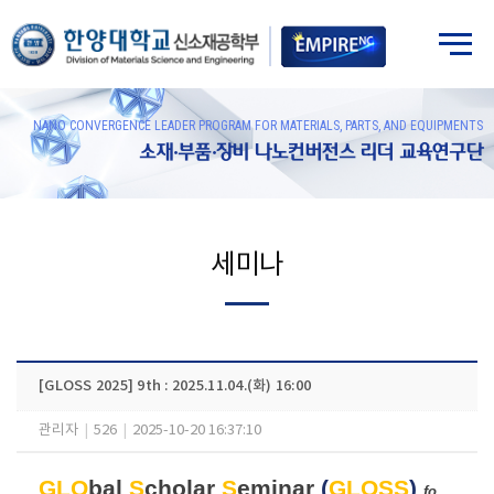
NANO CONVERGENCE LEADER PROGRAM FOR MATERIALS, PARTS, AND EQUIPMENTS
소재·부품·장비 나노컨버전스 리더 교육연구단
세미나
[GLOSS 2025] 9th : 2025.11.04.(화) 16:00
관리자
|
526
|
2025-10-20 16:37:10
GLO
bal
S
cholar
S
eminar
(
GLOSS
)
fo