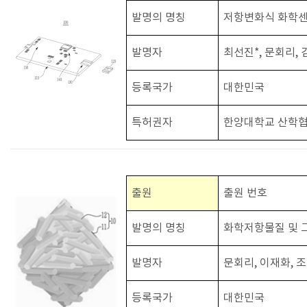
발명의 명칭
저항변화식 화학센서
발명자
최선진*, 문회리, 
등록국가
대한민국
특허권자
한양대학교 산학협
출원
출원 번호
발명의 명칭
화학저항물질 및 그
발명자
문회리, 이재화, 조
등록국가
대한민국