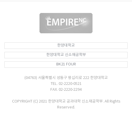
한양대학교
한양대학교 신소재공학부
BK21 FOUR
(04763) 서울특별시 성동구 왕십리로 222 한양대학교
TEL. 02-2220-0521
FAX. 02-2220-2294
COPYRIGHT (C) 2021 한양대학교 공과대학 신소재공학부. All Rights
Reserved.