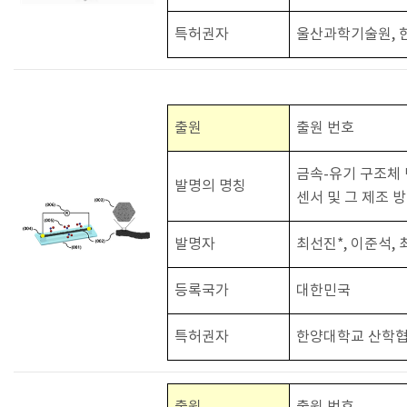
특허권자
울산과학기술원, 
출원
출원 번호
금속-유기 구조체
발명의 명칭
센서 및 그 제조 
발명자
최선진*, 이준석, 
등록국가
대한민국
특허권자
한양대학교 산학협