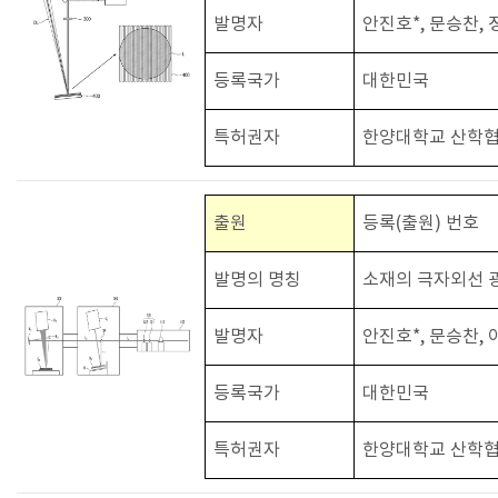
발명자
안진호*, 문승찬, 
등록국가
대한민국
특허권자
한양대학교 산학
출원
등록(출원) 번호
발명의 명칭
소재의 극자외선 광
발명자
안진호*, 문승찬,
등록국가
대한민국
특허권자
한양대학교 산학