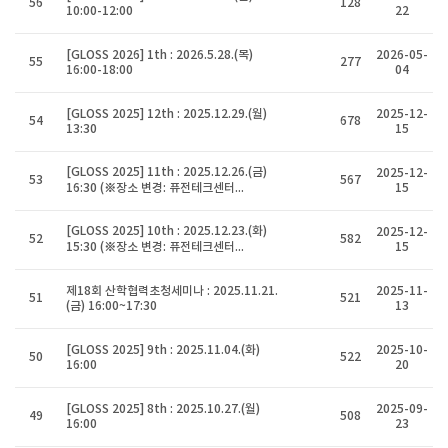
56
128
10:00-12:00
22
[GLOSS 2026] 1th : 2026.5.28.(목)
2026-05-
55
277
16:00-18:00
04
[GLOSS 2025] 12th : 2025.12.29.(월)
2025-12-
54
678
13:30
15
[GLOSS 2025] 11th : 2025.12.26.(금)
2025-12-
53
567
16:30 (※장소 변경: 퓨전테크센터...
15
[GLOSS 2025] 10th : 2025.12.23.(화)
2025-12-
52
582
15:30 (※장소 변경: 퓨전테크센터...
15
제18회 산학협력초청세미나 : 2025.11.21.
2025-11-
51
521
(금) 16:00~17:30
13
[GLOSS 2025] 9th : 2025.11.04.(화)
2025-10-
50
522
16:00
20
[GLOSS 2025] 8th : 2025.10.27.(월)
2025-09-
49
508
16:00
23