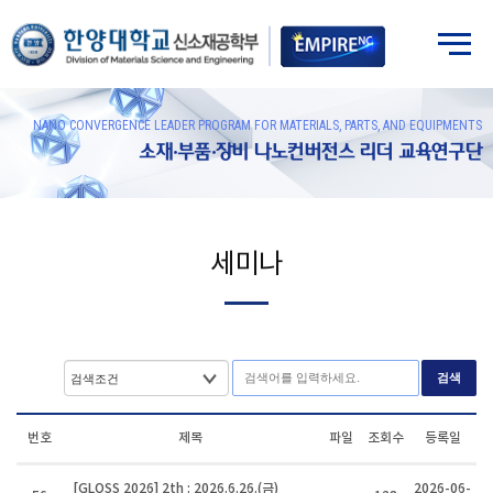
NANO CONVERGENCE LEADER PROGRAM FOR MATERIALS, PARTS, AND EQUIPMENTS
소재·부품·장비 나노컨버전스 리더 교육연구단
세미나
검색
번호
제목
파일
조회수
등록일
[GLOSS 2026] 2th : 2026.6.26.(금)
2026-06-