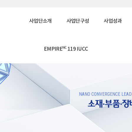
사업단소개
사업단구성
사업성과
NC
EMPIRE
119 IUCC
NANO CONVERGENCE LEADE
소재·부품·