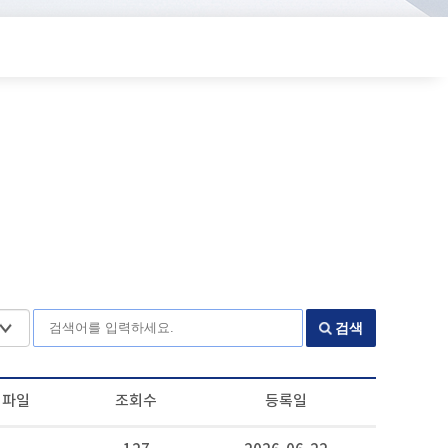
검색
파일
조회수
등록일