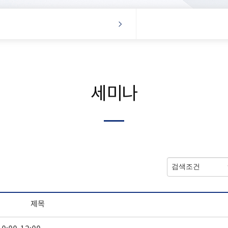
세미나
제목