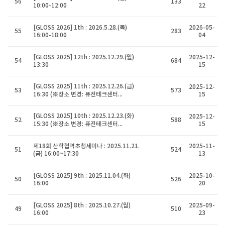
56
133
10:00-12:00
22
[GLOSS 2026] 1th : 2026.5.28.(목)
2026-05-
55
283
16:00-18:00
04
[GLOSS 2025] 12th : 2025.12.29.(월)
2025-12-
54
684
13:30
15
[GLOSS 2025] 11th : 2025.12.26.(금)
2025-12-
53
573
16:30 (※장소 변경: 퓨전테크센터...
15
[GLOSS 2025] 10th : 2025.12.23.(화)
2025-12-
52
588
15:30 (※장소 변경: 퓨전테크센터...
15
제18회 산학협력초청세미나 : 2025.11.21.
2025-11-
51
524
(금) 16:00~17:30
13
[GLOSS 2025] 9th : 2025.11.04.(화)
2025-10-
50
526
16:00
20
[GLOSS 2025] 8th : 2025.10.27.(월)
2025-09-
49
510
16:00
23