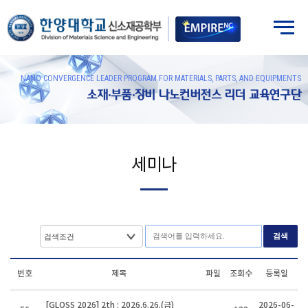
NANO CONVERGENCE LEADER PROGRAM FOR MATERIALS, PARTS, AND EQUIPMENTS
소재·부품·장비 나노컨버전스 리더 교육연구단
세미나
검색
번호
제목
파일
조회수
등록일
[GLOSS 2026] 2th : 2026.6.26.(금)
2026-06-